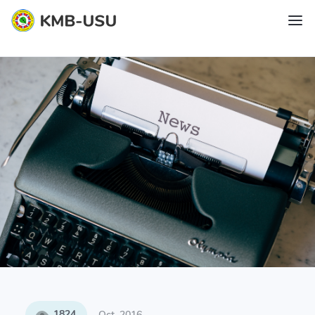
1824
Oct, 2016