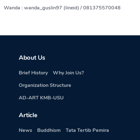
Wanda : wanda_guslin97 (lineid) / 081375570048
About Us
Brief History
Why Join Us?
Organization Structure
AD-ART KMB-USU
Article
News
Buddhism
Tata Tertib Pemira