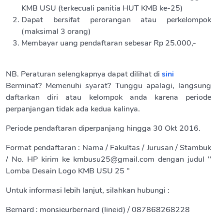
KMB USU (terkecuali panitia HUT KMB ke-25)
Dapat bersifat perorangan atau perkelompok
(maksimal 3 orang)
Membayar uang pendaftaran sebesar Rp 25.000,-
NB. Peraturan selengkapnya dapat dilihat di
sini
Berminat? Memenuhi syarat? Tunggu apalagi, langsung
daftarkan diri atau kelompok anda karena periode
perpanjangan tidak ada kedua kalinya.
Periode pendaftaran diperpanjang hingga 30 Okt 2016.
Format pendaftaran : Nama / Fakultas / Jurusan / Stambuk
/ No. HP kirim ke
kmbusu25@gmail.com
dengan judul "
Lomba Desain Logo KMB USU 25 "
Untuk informasi lebih lanjut, silahkan hubungi :
Bernard : monsieurbernard (lineid) / 087868268228