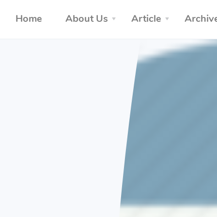
Home
About Us
Article
Archiv