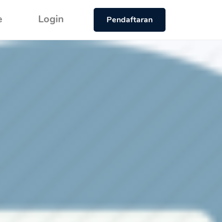
e
Login
Pendaftaran