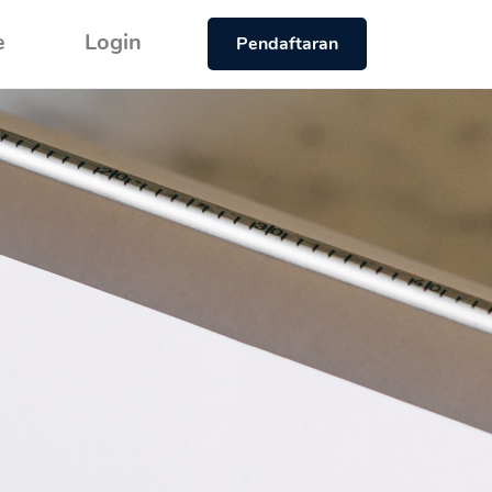
e
Login
Pendaftaran