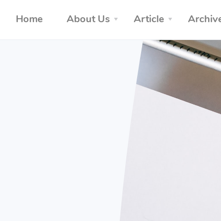
Home
About Us
Article
Archiv