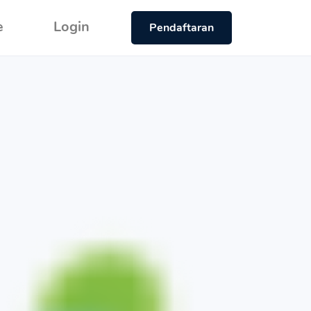
e
Login
Pendaftaran