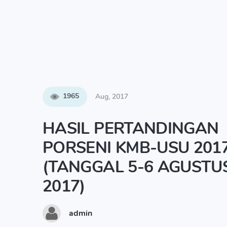
1965
Aug, 2017
HASIL PERTANDINGAN
PORSENI KMB-USU 201
(TANGGAL 5-6 AGUSTU
2017)
admin