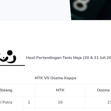
Hasil Pertandingan Tenis Meja (30 & 31 Juli 2
MTK VS Oozma Kappa
Bidang
MTK
Oozma 
l Putra
1
16
2