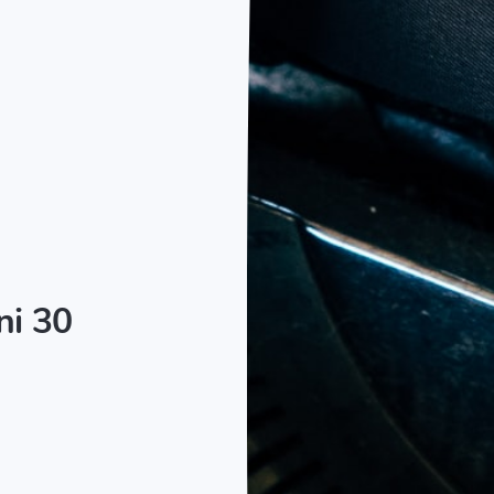
ni 30