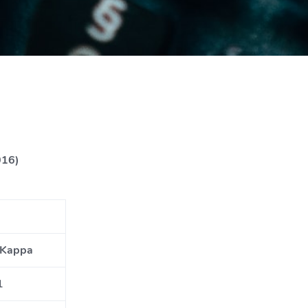
016)
Kappa
1