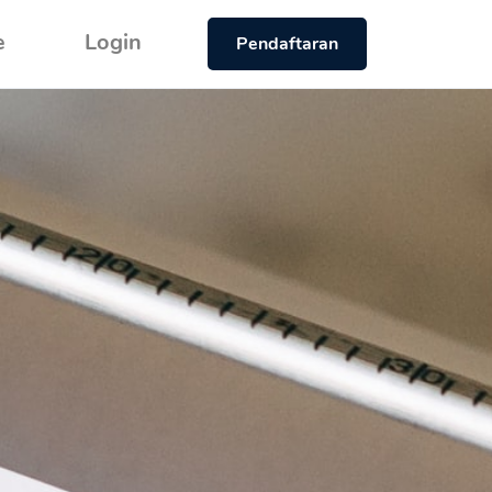
e
Login
Pendaftaran