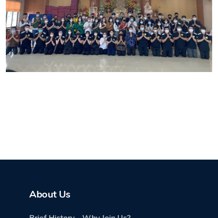
About Us