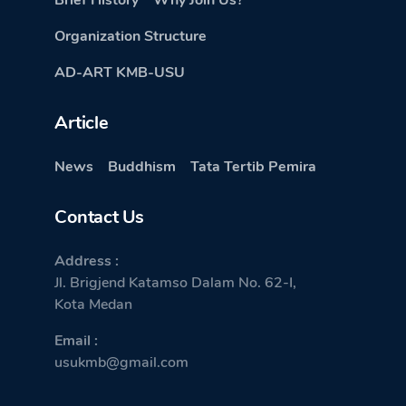
Brief History
Why Join Us?
Organization Structure
AD-ART KMB-USU
Article
News
Buddhism
Tata Tertib Pemira
Contact Us
Address :
Jl. Brigjend Katamso Dalam No. 62-I,
Kota Medan
Email :
usukmb@gmail.com