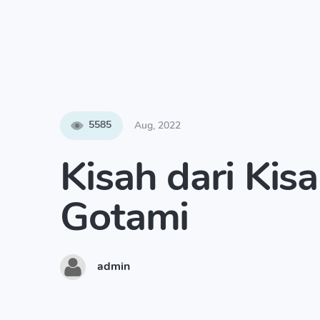
5585
Aug, 2022
Kisah dari Kisa
Gotami
admin