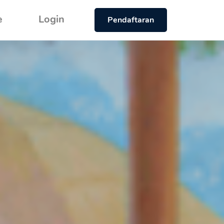
e
Login
Pendaftaran