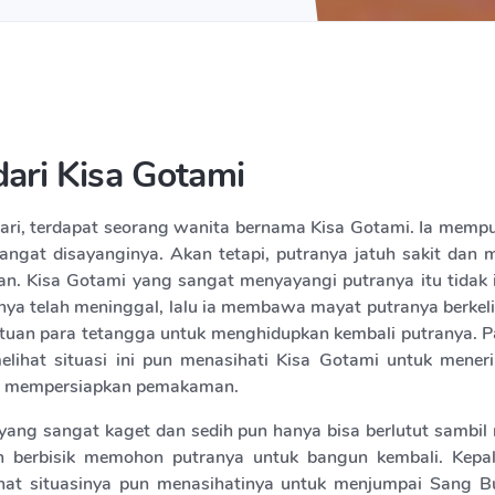
dari Kisa Gotami
ari, terdapat seorang wanita bernama Kisa Gotami. Ia memp
angat disayanginya. Akan tetapi, putranya jatuh sakit dan 
n. Kisa Gotami yang sangat menyayangi putranya itu tidak 
ya telah meninggal, lalu ia membawa mayat putranya berkeli
uan para tetangga untuk menghidupkan kembali putranya. 
lihat situasi ini pun menasihati Kisa Gotami untuk mene
n mempersiapkan pemakaman.
yang sangat kaget dan sedih pun hanya bisa berlutut sambil
n berbisik memohon putranya untuk bangun kembali. Kepa
ihat situasinya pun menasihatinya untuk menjumpai Sang B