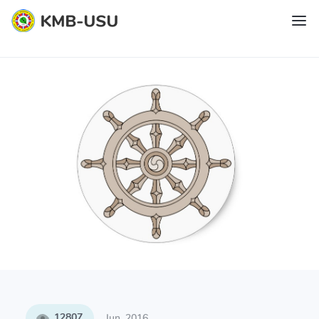
12807
Jun, 2016